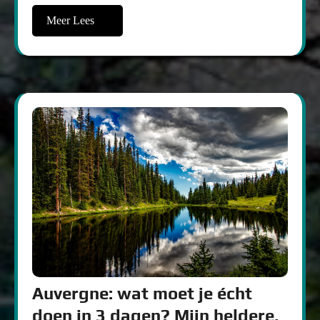
Meer Lees
Auvergne: wat moet je écht
doen in 3 dagen? Mijn heldere,